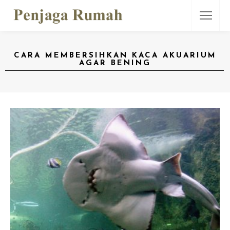
CARA MEMBERSIHKAN KACA AKUARIUM
AGAR BENING