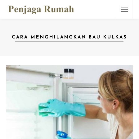
CARA MENGHILANGKAN BAU KULKAS