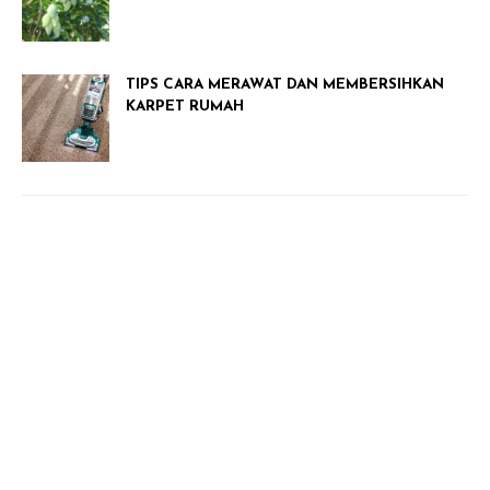
TIPS CARA MERAWAT DAN MEMBERSIHKAN
KARPET RUMAH