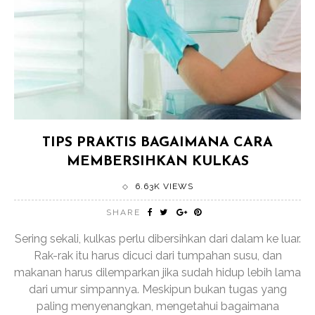
TIPS PRAKTIS BAGAIMANA CARA
MEMBERSIHKAN KULKAS
6.63K VIEWS
SHARE
Sering sekali, kulkas perlu dibersihkan dari dalam ke luar.
Rak-rak itu harus dicuci dari tumpahan susu, dan
makanan harus dilemparkan jika sudah hidup lebih lama
dari umur simpannya. Meskipun bukan tugas yang
paling menyenangkan, mengetahui bagaimana