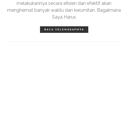
melakukannya secara efisien dan efektif akan
menghemat banyak waktu dan kerumitan. Bagaimana
Saya Harus
BACA SELENGKAPNYA