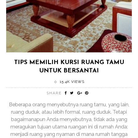
TIPS MEMILIH KURSI RUANG TAMU
UNTUK BERSANTAI
15.4K VIEWS
SHARE
Beberapa orang menyebutnya ruang tamu, yang lain,
ruang duduk, atau lebih formal, ruang duduk. Tetapi
bagaimanapun Anda menyebutnya, tidak ada yang
meragukan tujuan utama ruangan ini di rumah Anda:
menjadi ruang yang nyaman di mana rumah tangga