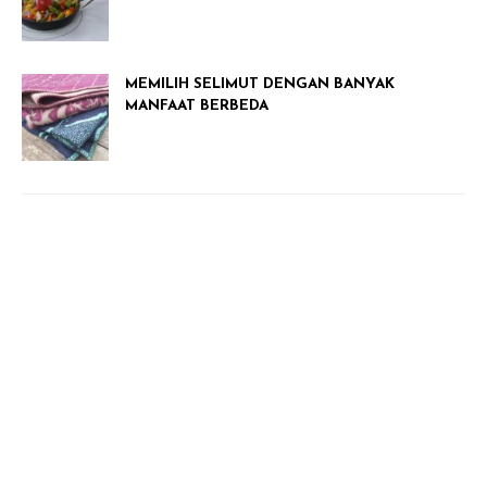
MEMILIH SELIMUT DENGAN BANYAK
MANFAAT BERBEDA