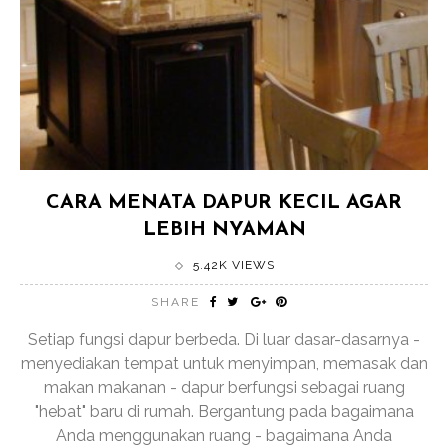
CARA MENATA DAPUR KECIL AGAR
LEBIH NYAMAN
5.42K VIEWS
SHARE
Setiap fungsi dapur berbeda. Di luar dasar-dasarnya -
menyediakan tempat untuk menyimpan, memasak dan
makan makanan - dapur berfungsi sebagai ruang
"hebat" baru di rumah. Bergantung pada bagaimana
Anda menggunakan ruang - bagaimana Anda