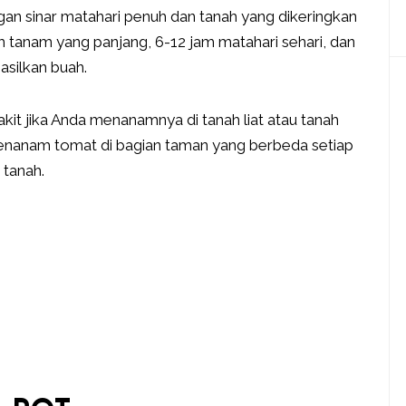
an sinar matahari penuh dan tanah yang dikeringkan
anam yang panjang, 6-12 jam matahari sehari, dan
silkan buah.
kit jika Anda menanamnya di tanah liat atau tanah
a menanam tomat di bagian taman yang berbeda setiap
 tanah.