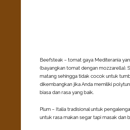
Beefsteak – tomat gaya Mediterania yan
(bayangkan tomat dengan mozzarella). S
matang sehingga tidak cocok untuk tumbuh 
dikembangkan jika Anda memiliki polytunn
biasa dan rasa yang baik.
Plum – Italia tradisional untuk pengalen
untuk rasa makan segar tapi masak dan 