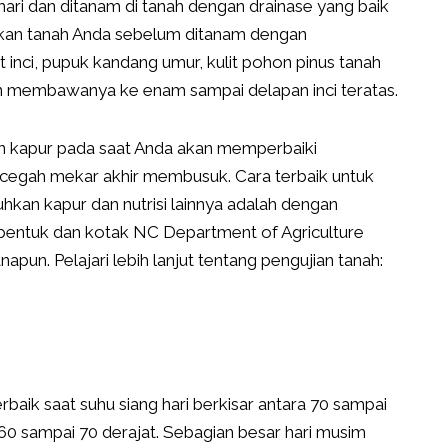
 hari dan ditanam di tanah dengan drainase yang baik
apkan tanah Anda sebelum ditanam dengan
ci, pupuk kandang umur, kulit pohon pinus tanah
n membawanya ke enam sampai delapan inci teratas.
an kapur pada saat Anda akan memperbaiki
gah mekar akhir membusuk. Cara terbaik untuk
an kapur dan nutrisi lainnya adalah dengan
bentuk dan kotak NC Department of Agriculture
apun. Pelajari lebih lanjut tentang pengujian tanah:
aik saat suhu siang hari berkisar antara 70 sampai
 60 sampai 70 derajat. Sebagian besar hari musim