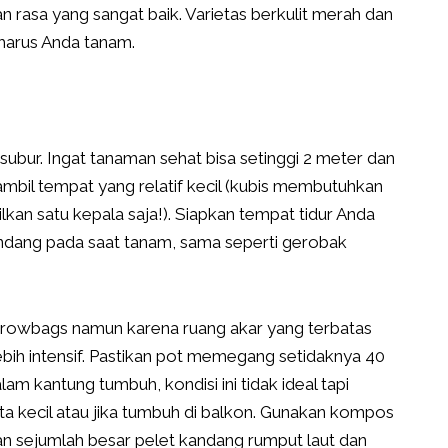
n rasa yang sangat baik. Varietas berkulit merah dan
 harus Anda tanam.
bur. Ingat tanaman sehat bisa setinggi 2 meter dan
mbil tempat yang relatif kecil (kubis membutuhkan
kan satu kepala saja!). Siapkan tempat tidur Anda
ang pada saat tanam, sama seperti gerobak
growbags namun karena ruang akar yang terbatas
ih intensif. Pastikan pot memegang setidaknya 40
am kantung tumbuh, kondisi ini tidak ideal tapi
ta kecil atau jika tumbuh di balkon. Gunakan kompos
an sejumlah besar pelet kandang rumput laut dan