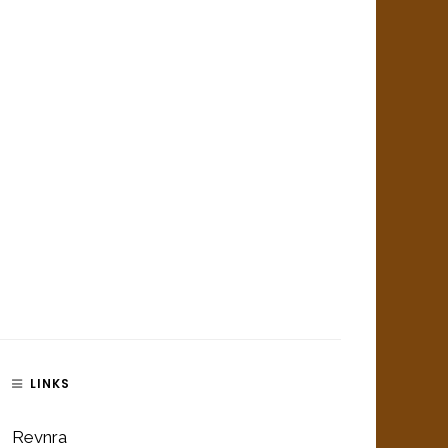
LINKS
Revnra