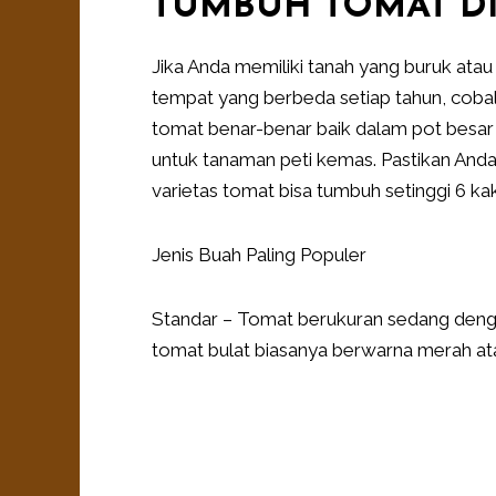
TUMBUH TOMAT DI
Jika Anda memiliki tanah yang buruk atau
tempat yang berbeda setiap tahun, co
tomat benar-benar baik dalam pot besar
untuk tanaman peti kemas. Pastikan Anda
varietas tomat bisa tumbuh setinggi 6 
Jenis Buah Paling Populer
Standar – Tomat berukuran sedang dengan
tomat bulat biasanya berwarna merah atau