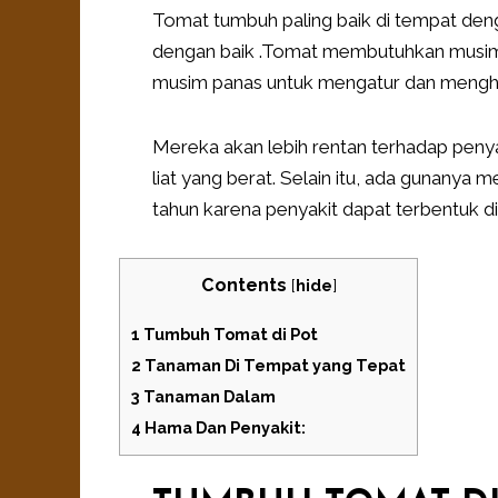
Tomat tumbuh paling baik di tempat deng
dengan baik .Tomat membutuhkan musim t
musim panas untuk mengatur dan mengha
Mereka akan lebih rentan terhadap penya
liat yang berat. Selain itu, ada gunany
tahun karena penyakit dapat terbentuk di
Contents
[
hide
]
1
Tumbuh Tomat di Pot
2
Tanaman Di Tempat yang Tepat
3
Tanaman Dalam
4
Hama Dan Penyakit: