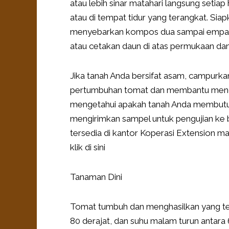
atau lebih sinar matahari langsung setiap
atau di tempat tidur yang terangkat. Si
menyebarkan kompos dua sampai empat in
atau cetakan daun di atas permukaan da
Jika tanah Anda bersifat asam, campurk
pertumbuhan tomat dan membantu mence
mengetahui apakah tanah Anda membutuhk
mengirimkan sampel untuk pengujian ke 
tersedia di kantor Koperasi Extension man
klik di sini
Tanaman Dini
Tomat tumbuh dan menghasilkan yang terb
80 derajat, dan suhu malam turun antara