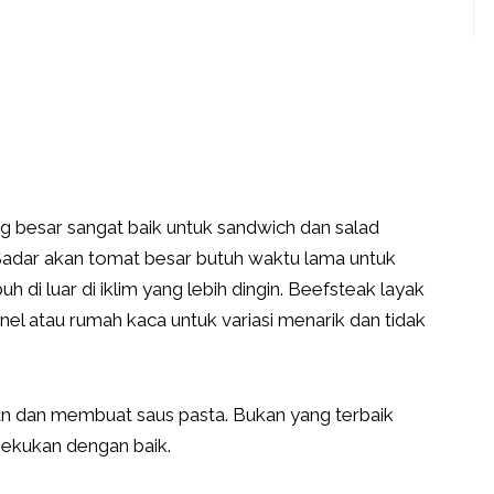
g besar sangat baik untuk sandwich dan salad
adar akan tomat besar butuh waktu lama untuk
di luar di iklim yang lebih dingin. Beefsteak layak
el atau rumah kaca untuk variasi menarik dan tidak
gan dan membuat saus pasta. Bukan yang terbaik
bekukan dengan baik.