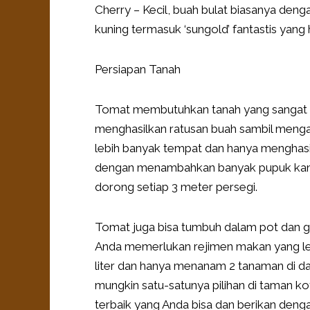
Cherry – Kecil, buah bulat biasanya denga
kuning termasuk ‘sungold’ fantastis yang
Persiapan Tanah
Tomat membutuhkan tanah yang sangat su
menghasilkan ratusan buah sambil menga
lebih banyak tempat dan hanya menghasil
dengan menambahkan banyak pupuk kand
dorong setiap 3 meter persegi.
Tomat juga bisa tumbuh dalam pot dan 
Anda memerlukan rejimen makan yang leb
liter dan hanya menanam 2 tanaman di dal
mungkin satu-satunya pilihan di taman ko
terbaik yang Anda bisa dan berikan deng