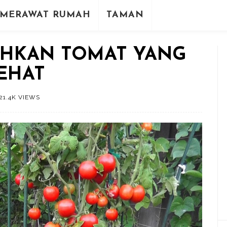
MERAWAT RUMAH
TAMAN
HKAN TOMAT YANG
EHAT
21.4K VIEWS