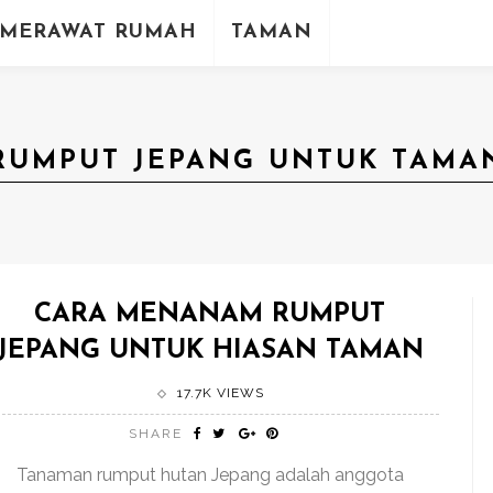
MERAWAT RUMAH
TAMAN
RUMPUT JEPANG UNTUK TAMA
CARA MENANAM RUMPUT
JEPANG UNTUK HIASAN TAMAN
17.7K VIEWS
SHARE
Tanaman rumput hutan Jepang adalah anggota