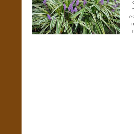
k
ek
m