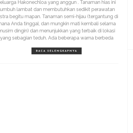
eluarga Hakonechloa yang anggun . Tanaman hias ini
tumbuh lambat dan membutuhkan sedikit perawatan
stra begitu mapan. Tanaman semi-hijau (tergantung di
ana Anda tinggal, dan mungkin mati kembali selama
musim dingin) dan menunjukkan yang terbaik di lokasi
yang sebagian teduh. Ada beberapa warna berbeda
BACA SELENGKAPNYA