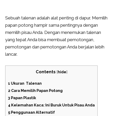
Sebuah talenan adalah alat penting di dapur. Memilih
papan potong hampir sama pentingnya dengan
memilih pisau Anda. Dengan menemukan talenan
yang tepat Anda bisa membuat pemotongan,
pemotongan dan pemotongan Anda berjalan lebih
lancar.
Contents
[
hide
]
1
Ukuran Talenan
2
Cara Memilih Papan Potong
3
Papan Plastik
4
Kelemahan Kaca: Ini Buruk Untuk Pisau Anda
5
Penggunaan Alternatif