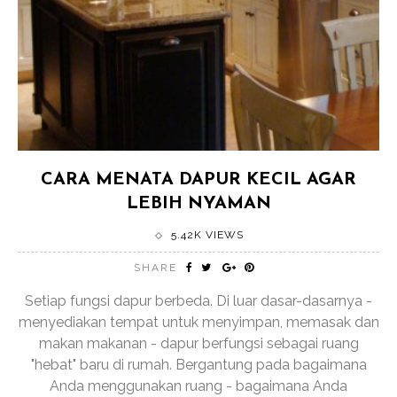
CARA MENATA DAPUR KECIL AGAR
LEBIH NYAMAN
5.42K VIEWS
SHARE
Setiap fungsi dapur berbeda. Di luar dasar-dasarnya -
menyediakan tempat untuk menyimpan, memasak dan
makan makanan - dapur berfungsi sebagai ruang
"hebat" baru di rumah. Bergantung pada bagaimana
Anda menggunakan ruang - bagaimana Anda