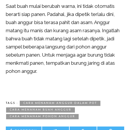
Saat buah mulai berubah warna, ini tidak otomatis
berarti siap panen. Padahal, jika dipetik terlalu dini,
buah anggur bisa terasa pahit dan asam. Anggur
matang itu manis dan kurang asam rasanya. Ingatlah
bahwa buah tidak matang lagi setelah dipetik, jadi
sampel beberapa langsung dari pohon anggur
sebelum panen. Untuk menjaga agar burung tidak
menikmati panen, tempatkan burung jaring di atas
pohon anggur.
TAGS :
CARA MENANAM ANGGUR DALAM POT
CARA MENANAM BUAH ANGGUR
CARA MENANAM POHON ANGGUR