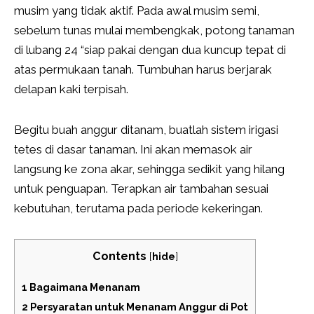
musim yang tidak aktif. Pada awal musim semi,
sebelum tunas mulai membengkak, potong tanaman
di lubang 24 “siap pakai dengan dua kuncup tepat di
atas permukaan tanah. Tumbuhan harus berjarak
delapan kaki terpisah.
Begitu buah anggur ditanam, buatlah sistem irigasi
tetes di dasar tanaman. Ini akan memasok air
langsung ke zona akar, sehingga sedikit yang hilang
untuk penguapan. Terapkan air tambahan sesuai
kebutuhan, terutama pada periode kekeringan.
Contents
[
hide
]
1
Bagaimana Menanam
2
Persyaratan untuk Menanam Anggur di Pot