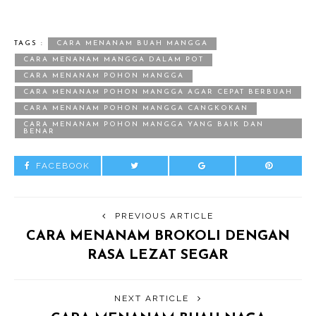
TAGS :
CARA MENANAM BUAH MANGGA
CARA MENANAM MANGGA DALAM POT
CARA MENANAM POHON MANGGA
CARA MENANAM POHON MANGGA AGAR CEPAT BERBUAH
CARA MENANAM POHON MANGGA CANGKOKAN
CARA MENANAM POHON MANGGA YANG BAIK DAN
BENAR
FACEBOOK
PREVIOUS ARTICLE
CARA MENANAM BROKOLI DENGAN
RASA LEZAT SEGAR
NEXT ARTICLE