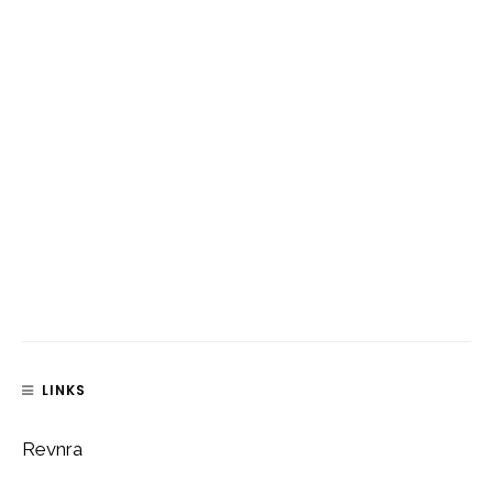
LINKS
Revnra