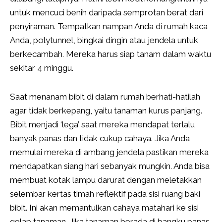
untuk mencuci benih daripada semprotan berat dari
penyiraman. Tempatkan nampan Anda di rumah kaca
Anda, polytunnel, bingkai dingin atau jendela untuk
berkecambah. Mereka harus siap tanam dalam waktu
sekitar 4 minggu.
Saat menanam bibit di dalam rumah berhati-hatilah
agar tidak berkepang, yaitu tanaman kurus panjang.
Bibit menjadi ‘lega’ saat mereka mendapat terlalu
banyak panas dan tidak cukup cahaya. Jika Anda
memulai mereka di ambang jendela pastikan mereka
mendapatkan siang hari sebanyak mungkin. Anda bisa
membuat kotak lampu darurat dengan meletakkan
selembar kertas timah reflektif pada sisi ruang baki
bibit. Ini akan memantulkan cahaya matahari ke sisi
gelap tanaman. Jika tanaman berada di bangku panas