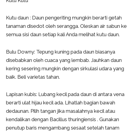
Kutu Kutu
Kutu daun : Daun pengeriting mungkin berarti getah
tanaman disedot oleh serangga. Oleskan air sabun ke
semua sisi daun setiap kali Anda melihat kutu daun.
Bulu Downy: Tepung kuning pada daun biasanya
disebabkan oleh cuaca yang lembab. Jauhkan daun
kering sesering mungkin dengan sirkulasi udara yang
baik. Beli varietas tahan.
Lapisan kubis: Lubang kecil pada daun di antara vena
berarti ulat hijau kecil ada. Lihatlah bagian bawah
dedaunan. Pilih tangan jika masalahnya kecil atau
kendalikan dengan Bacillus thuringiensis . Gunakan
penutup baris mengambang sesaat setelah tanam