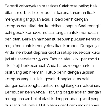
Seperti kebanyakan brassicas Calabrese paling baik
ditanam di baki bibit modular karena tanaman tidak
menyukai gangguan akar. Isi baki benih dengan
kompos dan sikat dari kelebihan apapun. Saat mengisi
baki gosok kompos melalui tangan untuk memecah
benjolan. Berikan nampan itu sebuah pukulan keras di
meja Anda untuk menyelesaikan kompos. Dengan jari
Anda membuat depresi kecil di setiap sel sekitar kuku
jari atau sedalam 1,5 cm. Tabur 1 atau 2 biji per modul.
Jika 2 biji berkecambah Anda harus mengeluarkan
bibit yang lebih lemah. Tutup benih dengan lapisan
kompos yang lain lalu gesek di bagian atas baki
dengan satu tongkat untuk menghilangkan kelebihan.
Lembut air benih Anda. Tip yang bagus adalah dengan
menggunakan botol plastik dengan lubang kecil yang
dilubangi tutupnya. Hal ini lebih kecil kemungkinannya