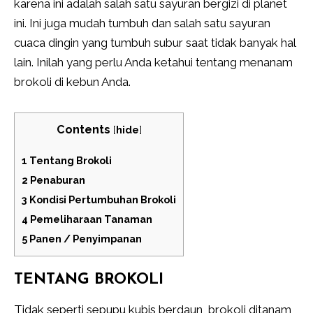
karena ini adalah salah satu sayuran bergizi di planet
ini. Ini juga mudah tumbuh dan salah satu sayuran
cuaca dingin yang tumbuh subur saat tidak banyak hal
lain. Inilah yang perlu Anda ketahui tentang menanam
brokoli di kebun Anda.
Contents
[
hide
]
1
Tentang Brokoli
2
Penaburan
3
Kondisi Pertumbuhan Brokoli
4
Pemeliharaan Tanaman
5
Panen / Penyimpanan
TENTANG BROKOLI
Tidak seperti sepupu kubis berdaun, brokoli ditanam