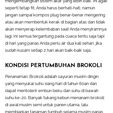
mengembangkan sistem akar yang lebih baik. Ini agak
seperti tetap fit. Anda harus berhati-hati, namun
jangan sampai kompos plug benar-benar mengering
atau akan membentuk kerak di bagian atas dan tidak
akan menyerap kelembaban saat Anda menyiramnya
lagi. Ini semua tergantung pada cuaca tentu saja tapi
di hari yang panas Anda perlu air dua kali sehari, jika
sudah kusam setiap 2 hari akan baik-baik saja.
KONDISI PERTUMBUHAN BROKOLI
Penanaman: Brokoli adalah sayuran musim dingin
yang menyukai suhu siang hari di tahun 60an dan
dapat mentolerir embun beku dan suhu di bawah
suhu ke-20. Banyak tukang kebun menanam brokoli
di awal musim semi untuk panen utama, lalu
membiarkan tanaman tumbuh selama musim panas