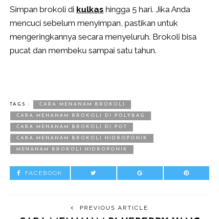
Simpan brokoli di
kulkas
hingga 5 hari. Jika Anda
mencuci sebelum menyimpan, pastikan untuk
mengeringkannya secara menyeluruh. Brokoli bisa
pucat dan membeku sampai satu tahun.
TAGS :
CARA MENANAM BROKOLI
CARA MENANAM BROKOLI DI POLYBAG
CARA MENANAM BROKOLI DI POT
CARA MENANAM BROKOLI HIDROPONIK
MENANAM BROKOLI HIDROPONIK
FACEBOOK
PREVIOUS ARTICLE