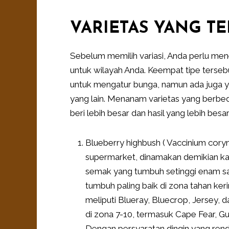
VARIETAS YANG TE
Sebelum memilih variasi, Anda perlu men
untuk wilayah Anda. Keempat tipe terse
untuk mengatur bunga, namun ada juga ya
yang lain. Menanam varietas yang berb
beri lebih besar dan hasil yang lebih besar
Blueberry highbush ( Vaccinium cory
supermarket, dinamakan demikian ka
semak yang tumbuh setinggi enam sa
tumbuh paling baik di zona tahan ke
meliputi Blueray, Bluecrop, Jersey, d
di zona 7-10, termasuk Cape Fear, Gulf
Dengan persyaratan dingin yang rend