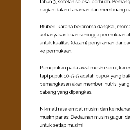
tahun 3, setelah selesai berbuah. Pema
bagian dalam tanaman dan membuang cab
Bluberi, karena beraroma dangkal, mem
kebanyakan buah sehingga permukaan ak
untuk kualitas (dalam) penyiraman dari
ke permukaan.
Pemupukan pada awal musim semi, karena 
tapi pupuk 10-5-5 adalah pupuk yang ba
pemangkasan akan memberi nutrisi yang 
cabang yang dipangkas.
Nikmati rasa empat musim dan keindaha
musim panas; Dedaunan musim gugur; da
untuk setiap musim!