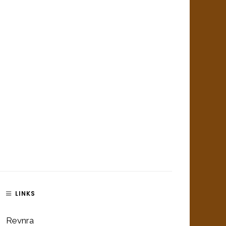
LINKS
Revnra