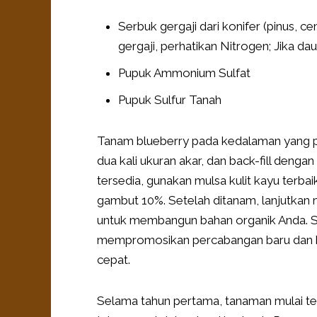
Serbuk gergaji dari konifer (pinus, 
gergaji, perhatikan Nitrogen; Jika d
Pupuk Ammonium Sulfat
Pupuk Sulfur Tanah
Tanam blueberry pada kedalaman yang pe
dua kali ukuran akar, dan back-fill den
tersedia, gunakan mulsa kulit kayu terb
gambut 10%. Setelah ditanam, lanjutka
untuk membangun bahan organik Anda. Se
mempromosikan percabangan baru dan ku
cepat.
Selama tahun pertama, tanaman mulai t