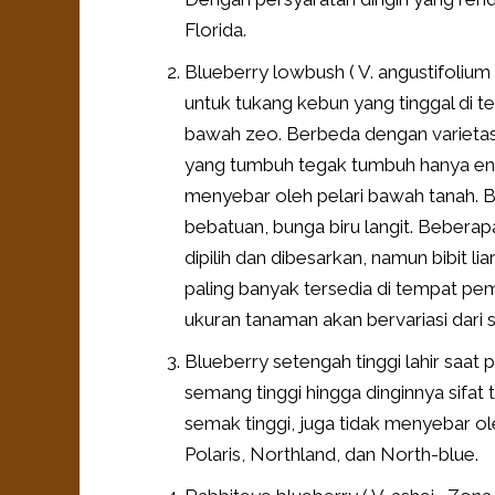
Florida.
Blueberry lowbush ( V. angustifoliu
untuk tukang kebun yang tinggal di te
bawah zeo. Berbeda dengan varietas 
yang tumbuh tegak tumbuh hanya ena
menyebar oleh pelari bawah tanah. Bu
bebatuan, bunga biru langit. Beberap
dipilih dan dibesarkan, namun bibit l
paling banyak tersedia di tempat pemb
ukuran tanaman akan bervariasi dari s
Blueberry setengah tinggi lahir saat 
semang tinggi hingga dinginnya sifat
semak tinggi, juga tidak menyebar ole
Polaris, Northland, dan North-blue.