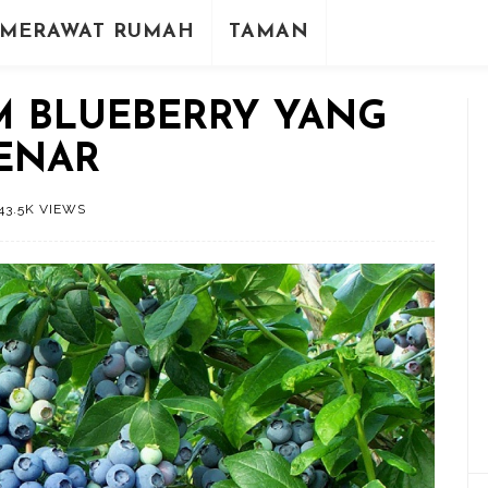
MERAWAT RUMAH
TAMAN
 BLUEBERRY YANG
ENAR
43.5K VIEWS