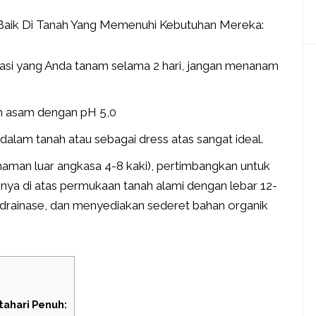
aik Di Tanah Yang Memenuhi Kebutuhan Mereka:
 lokasi yang Anda tanam selama 2 hari, jangan menanam
ah asam dengan pH 5,0
lam tanah atau sebagai dress atas sangat ideal.
aman luar angkasa 4-8 kaki), pertimbangkan untuk
a di atas permukaan tanah alami dengan lebar 12-
kan drainase, dan menyediakan sederet bahan organik
ahari Penuh: