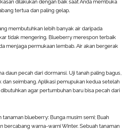
ngkasan dilakukan dengan baik saat Anda membuka
ang tertua dan paling gelap.
ang membutuhkan lebih banyak air daripada
ar tidak mengering. Blueberry merespon terbaik
pada menjaga permukaan lembab. Air akan bergerak
daun pecah dari dormansi. Uji tanah paling bagus,
ik dan seimbang. Aplikasi pemupukan kedua setelah
dibutuhkan agar pertumbuhan baru bisa pecah dari
n tanaman blueberry: Bunga musim semi; Buah
n bercabang warna-warni Winter. Sebuah tanaman