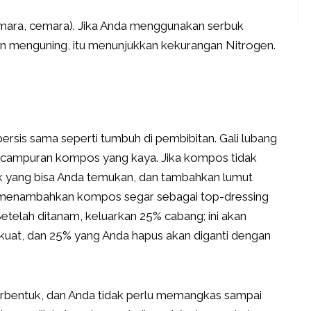
cemara, cemara). Jika Anda menggunakan serbuk
aun menguning, itu menunjukkan kekurangan Nitrogen.
rsis sama seperti tumbuh di pembibitan. Gali lubang
gan campuran kompos yang kaya. Jika kompos tidak
aik yang bisa Anda temukan, dan tambahkan lumut
n menambahkan kompos segar sebagai top-dressing
telah ditanam, keluarkan 25% cabang; ini akan
at, dan 25% yang Anda hapus akan diganti dengan
erbentuk, dan Anda tidak perlu memangkas sampai