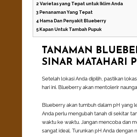
2
Varietas yang Tepat untuk Iklim Anda
3
Penanaman Yang Tepat
4
Hama Dan Penyakit Blueberry
5
Kapan Untuk Tambah Pupuk
TANAMAN BLUEB
SINAR MATAHARI 
Setelah lokasi Anda dipilih, pastikan lok
hari ini. Blueberry akan mentolerir naungan
Blueberry akan tumbuh dalam pH yang leb
Anda perlu mengubah tanah di sekitar ta
waktu ke waktu. Jangan mencoba dan me
sangat ideal. Turunkan pH Anda dengan m