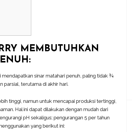
ERRY MEMBUTUHKAN
PENUH:
asi mendapatkan sinar matahari penuh, paling tidak ¾
 parsial, terutama di akhir hari.
ih tinggi, namun untuk mencapai produksi tertinggi,
naman. Hal ini dapat dilakukan dengan mudah dari
ngurangi pH sekaligus; pengurangan 5 per tahun
enggunakan yang berikut ini: