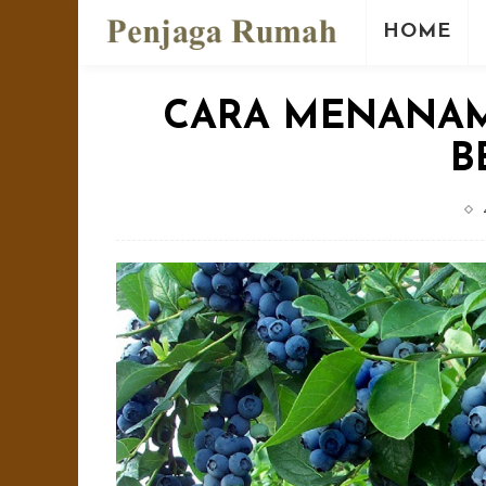
HOME
CARA MENANAM
B